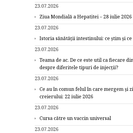
23.07.2026
Ziua Mondială a Hepatitei – 28 iulie 2026
23.07.2026
Istoria sănătății intestinului: ce știm și c
23.07.2026
Teama de ac. De ce este util ca fiecare din
despre diferitele tipuri de injecții?
23.07.2026
Ce au în comun felul în care mergem și z
creierului: 22 iulie 2026
23.07.2026
Cursa către un vaccin universal
23.07.2026