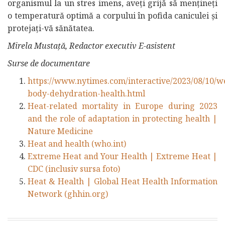
organismul la un stres imens, aveți grijă să mențineți
o temperatură optimă a corpului în pofida caniculei și
protejați-vă sănătatea.
Mirela Mustață, Redactor executiv E-asistent
Surse de documentare
https://www.nytimes.com/interactive/2023/08/10/wel
body-dehydration-health.html
Heat-related mortality in Europe during 2023
and the role of adaptation in protecting health |
Nature Medicine
Heat and health (who.int)
Extreme Heat and Your Health | Extreme Heat |
CDC (inclusiv sursa foto)
Heat & Health | Global Heat Health Information
Network (ghhin.org)