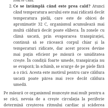
Ce se întâmplă când este prea cald?
Atunci
când temperatura aerului este mai ridicată decât
temperatura pielii, care este de obicei de
aproximativ 32 C, organismul acumulează mai
multă căldură decât poate elibera. În zonele cu
climă uscată, prin evaporarea transpirației,
continuă să se răcească corpul chiar și la
temperaturi ridicate, dar acest proces devine
mai puțin eficient pe măsură ce umiditatea
crește. În condiții foarte umede, transpirația nu
se evaporă; în schimb, se scurge de pe piele fără
a o răci. Acesta este motivul pentru care căldura
uscată poate părea mai rece decât căldura
umedă.
Pe măsură ce organismul muncește mai mult pentru a
se răci, nevoia de a crește circulația la periferie
determină creșterea ritmului cardiac și scăderea