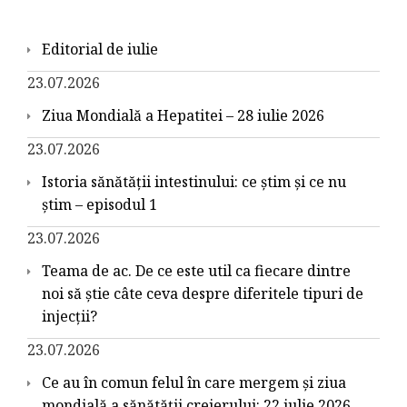
Editorial de iulie
23.07.2026
Ziua Mondială a Hepatitei – 28 iulie 2026
23.07.2026
Istoria sănătății intestinului: ce știm și ce nu
știm – episodul 1
23.07.2026
Teama de ac. De ce este util ca fiecare dintre
noi să știe câte ceva despre diferitele tipuri de
injecții?
23.07.2026
Ce au în comun felul în care mergem și ziua
mondială a sănătății creierului: 22 iulie 2026