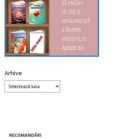
Arhive
Arhive
RECOMANDĂRI