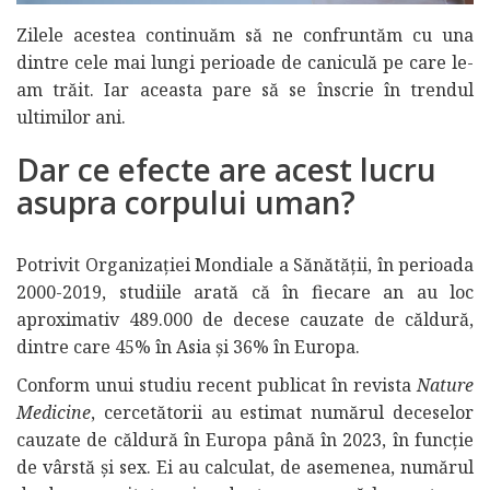
Zilele acestea continuăm să ne confruntăm cu una
dintre cele mai lungi perioade de caniculă pe care le-
am trăit. Iar aceasta pare să se înscrie în trendul
ultimilor ani.
Dar ce efecte are acest lucru
asupra corpului uman?
Potrivit Organizației Mondiale a Sănătății, în perioada
2000-2019, studiile arată că în fiecare an au loc
aproximativ 489.000 de decese cauzate de căldură,
dintre care 45% în Asia și 36% în Europa.
Conform unui studiu recent publicat în revista
Nature
Medicine
, cercetătorii au estimat numărul deceselor
cauzate de căldură în Europa până în 2023, în funcție
de vârstă și sex. Ei au calculat, de asemenea, numărul