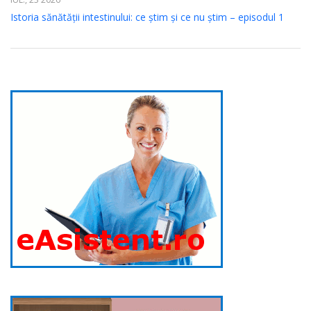
Istoria sănătății intestinului: ce știm și ce nu știm – episodul 1