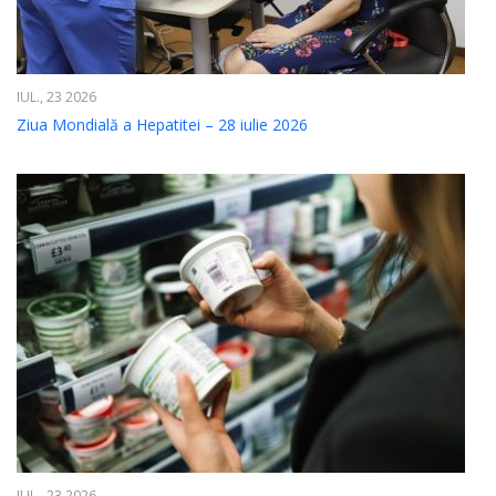
IUL., 23 2026
Ziua Mondială a Hepatitei – 28 iulie 2026
IUL., 23 2026