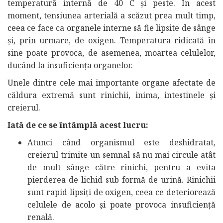
temperatură internă de 40 C și peste. În acest
moment, tensiunea arterială a scăzut prea mult timp,
ceea ce face ca organele interne să fie lipsite de sânge
și, prin urmare, de oxigen. Temperatura ridicată în
sine poate provoca, de asemenea, moartea celulelor,
ducând la insuficiența organelor.
Unele dintre cele mai importante organe afectate de
căldura extremă sunt rinichii, inima, intestinele și
creierul.
Iată de ce se întâmplă acest lucru:
Atunci când organismul este deshidratat,
creierul trimite un semnal să nu mai circule atât
de mult sânge către rinichi, pentru a evita
pierderea de lichid sub formă de urină. Rinichii
sunt rapid lipsiți de oxigen, ceea ce deteriorează
celulele de acolo și poate provoca insuficiență
renală.