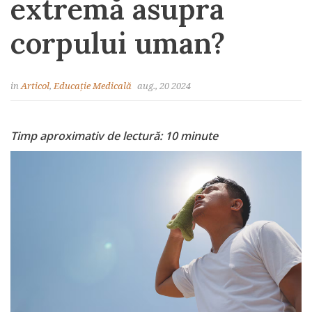
extremă asupra
corpului uman?
in
Articol
,
Educație Medicală
aug., 20 2024
Timp aproximativ de lectură: 10 minute