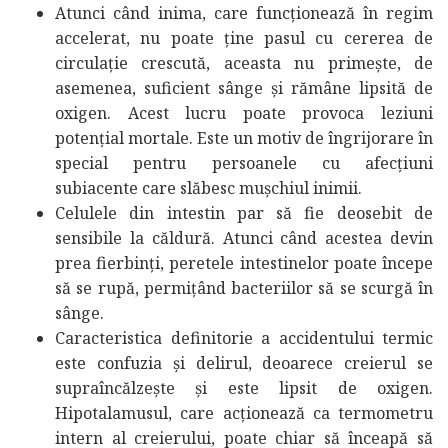
Atunci când inima, care funcționează în regim
accelerat, nu poate ține pasul cu cererea de
circulație crescută, aceasta nu primește, de
asemenea, suficient sânge și rămâne lipsită de
oxigen. Acest lucru poate provoca leziuni
potențial mortale. Este un motiv de îngrijorare în
special pentru persoanele cu afecțiuni
subiacente care slăbesc mușchiul inimii.
Celulele din intestin par să fie deosebit de
sensibile la căldură. Atunci când acestea devin
prea fierbinți, peretele intestinelor poate începe
să se rupă, permițând bacteriilor să se scurgă în
sânge.
Caracteristica definitorie a accidentului termic
este confuzia și delirul, deoarece creierul se
supraîncălzește și este lipsit de oxigen.
Hipotalamusul, care acționează ca termometru
intern al creierului, poate chiar să înceapă să