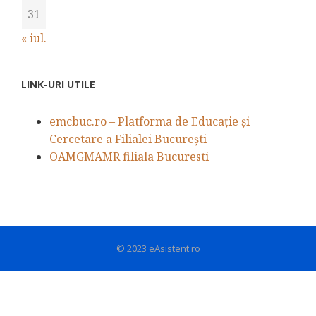
31
« iul.
LINK-URI UTILE
emcbuc.ro – Platforma de Educație și
Cercetare a Filialei București
OAMGMAMR filiala Bucuresti
© 2023 eAsistent.ro