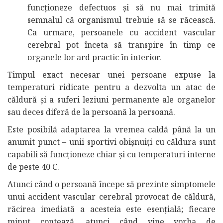
funcționeze defectuos și să nu mai trimită
semnalul că organismul trebuie să se răcească.
Ca urmare, persoanele cu accident vascular
cerebral pot înceta să transpire în timp ce
organele lor ard practic în interior.
Timpul exact necesar unei persoane expuse la
temperaturi ridicate pentru a dezvolta un atac de
căldură și a suferi leziuni permanente ale organelor
sau deces diferă de la persoană la persoană.
Este posibilă adaptarea la vremea caldă până la un
anumit punct – unii sportivi obișnuiți cu căldura sunt
capabili să funcționeze chiar și cu temperaturi interne
de peste 40 C.
Atunci când o persoană începe să prezinte simptomele
unui accident vascular cerebral provocat de căldură,
răcirea imediată a acesteia este esențială; fiecare
minut contează, atunci când vine vorba de