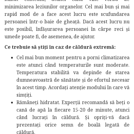
minimizarea leziunilor organelor. Cel mai bun și mai
rapid mod de a face acest lucru este scufundarea
persoanei într-o baie de gheață. Dacă acest lucru nu
este posibil, înfășurarea persoanei în cârpe reci și
umede poate fi, de asemenea, de ajutor.
Ce trebuie să știți în caz de căldură extremă:
Cel mai bun moment pentru a porni climatizarea
este atunci când temperaturile sunt moderate.
Temperatura stabilită va depinde de starea
dumneavoastră de sănătate și de efortul necesar
în acest timp. Acordați atenție modului în care vă
simțiți.
Rămâneți hidratat. Experții recomandă să beți o
cană de apă la fiecare 15-20 de minute, atunci
când lucrați în căldură. Și opriți-vă dacă
prezentați orice semn de boală legată de
căldură.