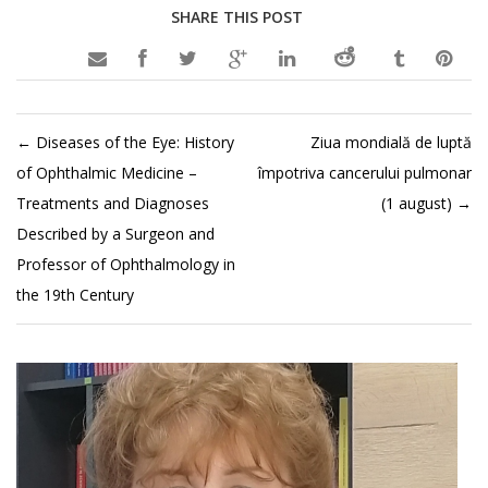
SHARE THIS POST

←
Diseases of the Eye: History
Ziua mondială de luptă
of Ophthalmic Medicine –
împotriva cancerului pulmonar
Treatments and Diagnoses
(1 august)
→
Described by a Surgeon and
Professor of Ophthalmology in
the 19th Century