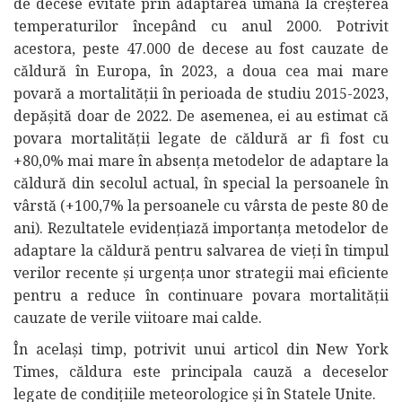
de decese evitate prin adaptarea umană la creșterea
temperaturilor începând cu anul 2000. Potrivit
acestora, peste 47.000 de decese au fost cauzate de
căldură în Europa, în 2023, a doua cea mai mare
povară a mortalității în perioada de studiu 2015-2023,
depășită doar de 2022. De asemenea, ei au estimat că
povara mortalității legate de căldură ar fi fost cu
+80,0% mai mare în absența metodelor de adaptare la
căldură din secolul actual, în special la persoanele în
vârstă (+100,7% la persoanele cu vârsta de peste 80 de
ani). Rezultatele evidențiază importanța metodelor de
adaptare la căldură pentru salvarea de vieți în timpul
verilor recente și urgența unor strategii mai eficiente
pentru a reduce în continuare povara mortalității
cauzate de verile viitoare mai calde.
În același timp, potrivit unui articol din New York
Times, căldura este principala cauză a deceselor
legate de condițiile meteorologice și în Statele Unite.