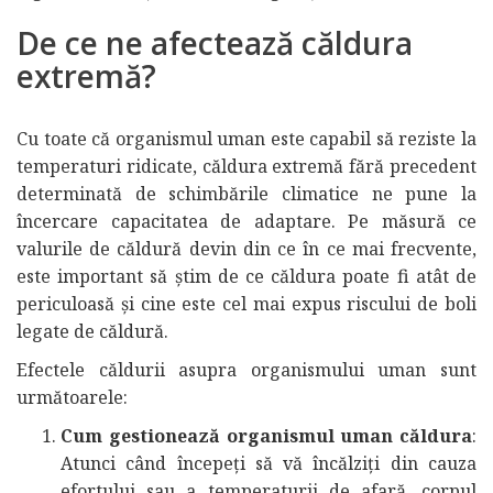
De ce ne afectează căldura
extremă?
Cu toate că organismul uman este capabil să reziste la
temperaturi ridicate, căldura extremă fără precedent
determinată de schimbările climatice ne pune la
încercare capacitatea de adaptare. Pe măsură ce
valurile de căldură devin din ce în ce mai frecvente,
este important să știm de ce căldura poate fi atât de
periculoasă și cine este cel mai expus riscului de boli
legate de căldură.
Efectele căldurii asupra organismului uman sunt
următoarele:
Cum gestionează organismul uman căldura
:
Atunci când începeți să vă încălziți din cauza
efortului sau a temperaturii de afară, corpul