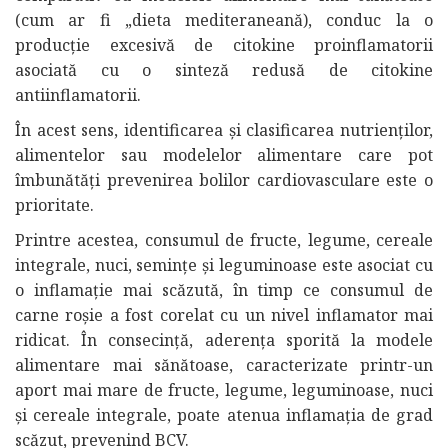
(cum ar fi „dieta mediteraneană), conduc la o
producție excesivă de citokine proinflamatorii
asociată cu o sinteză redusă de citokine
antiinflamatorii.
În acest sens, identificarea și clasificarea nutrienților,
alimentelor sau modelelor alimentare care pot
îmbunătăți prevenirea bolilor cardiovasculare este o
prioritate.
Printre acestea, consumul de fructe, legume, cereale
integrale, nuci, semințe și leguminoase este asociat cu
o inflamație mai scăzută, în timp ce consumul de
carne roșie a fost corelat cu un nivel inflamator mai
ridicat. În consecință, aderența sporită la modele
alimentare mai sănătoase, caracterizate printr-un
aport mai mare de fructe, legume, leguminoase, nuci
și cereale integrale, poate atenua inflamația de grad
scăzut, prevenind BCV.