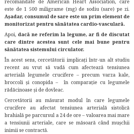
recomandate de American Heart Association, care
este de 1 500 miligrame (mg) de sodiu (sare) pe zi.
Așadar, consumul de sare este un prim element de
monitorizat pentru sănătatea cardio-vasculară.
Apoi,
dacă ne referim la legume, ar fi de discutat
care dintre acestea sunt cele mai bune pentru
sănătatea sistemului circulator.
În acest sens, cercetătorii implicați într-un alt studiu
recent au vrut să vadă cum afectează tensiunea
arterială legumele crucifere – precum varza kale,
broccoli și conopida – în comparație cu legumele
rădăcinoase și de dovleac.
Cercetătorii au măsurat modul în care legumele
crucifere au afectat tensiunea arterială sistolică
brahială pe parcursul a 24 de ore – valoarea mai mare
a tensiunii arteriale, care se măsoară când mușchii
inimii se contractă.