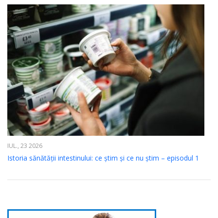
IUL., 23 2026
Istoria sănătății intestinului: ce știm și ce nu știm – episodul 1