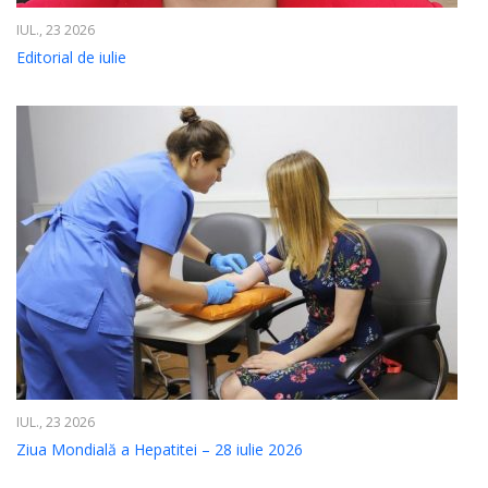
IUL., 23 2026
Editorial de iulie
IUL., 23 2026
Ziua Mondială a Hepatitei – 28 iulie 2026