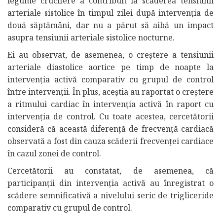
legume crucifere a contribuit la scăderea tensiunii
arteriale sistolice în timpul zilei după intervenția de
două săptămâni, dar nu a părut să aibă un impact
asupra tensiunii arteriale sistolice nocturne.
Ei au observat, de asemenea, o creștere a tensiunii
arteriale diastolice aortice pe timp de noapte la
intervenția activă comparativ cu grupul de control
între intervenții. În plus, aceștia au raportat o creștere
a ritmului cardiac în intervenția activă în raport cu
intervenția de control. Cu toate acestea, cercetătorii
consideră că această diferență de frecvență cardiacă
observată a fost din cauza scăderii frecvenței cardiace
în cazul zonei de control.
Cercetătorii au constatat, de asemenea, că
participanții din intervenția activă au înregistrat o
scădere semnificativă a nivelului seric de trigliceride
comparativ cu grupul de control.