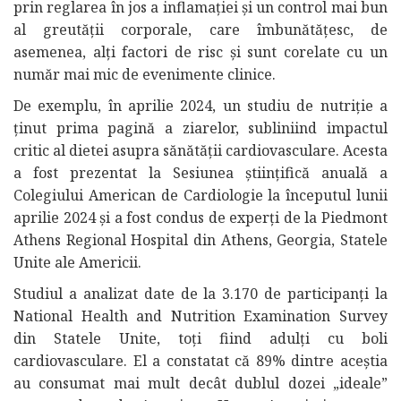
prin reglarea în jos a inflamației și un control mai bun
al greutății corporale, care îmbunătățesc, de
asemenea, alți factori de risc și sunt corelate cu un
număr mai mic de evenimente clinice.
De exemplu, în aprilie 2024, un studiu de nutriție a
ținut prima pagină a ziarelor, subliniind impactul
critic al dietei asupra sănătății cardiovasculare. Acesta
a fost prezentat la Sesiunea științifică anuală a
Colegiului American de Cardiologie la începutul lunii
aprilie 2024 și a fost condus de experți de la Piedmont
Athens Regional Hospital din Athens, Georgia, Statele
Unite ale Americii.
Studiul a analizat date de la 3.170 de participanți la
National Health and Nutrition Examination Survey
din Statele Unite, toți fiind adulți cu boli
cardiovasculare. El a constatat că 89% dintre aceștia
au consumat mai mult decât dublul dozei „ideale”