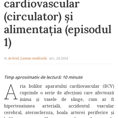
cardiovascular
(circulator) și
alimentația (episodul
1)
in
Articol
,
Lumea medicală
oct., 24 2024
Timp aproximativ de lectură: 10 minute
A
ria bolilor aparatului cardiovascular (BCV)
cuprinde o serie de afecțiuni care afectează
inima și vasele de sânge, cum ar fi
hipertensiunea arterială, accidentul vascular
cerebral, ateroscleroza, boala arterei periferice și