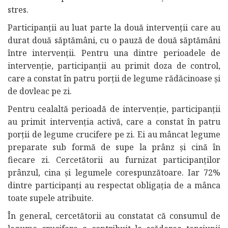
stres.
Participanții au luat parte la două intervenții care au
durat două săptămâni, cu o pauză de două săptămâni
între intervenții. Pentru una dintre perioadele de
intervenție, participanții au primit doza de control,
care a constat în patru porții de legume rădăcinoase și
de dovleac pe zi.
Pentru cealaltă perioadă de intervenție, participanții
au primit intervenția activă, care a constat în patru
porții de legume crucifere pe zi. Ei au mâncat legume
preparate sub formă de supe la prânz și cină în
fiecare zi. Cercetătorii au furnizat participanților
prânzul, cina și legumele corespunzătoare. Iar 72%
dintre participanți au respectat obligația de a mânca
toate supele atribuite.
În general, cercetătorii au constatat că consumul de