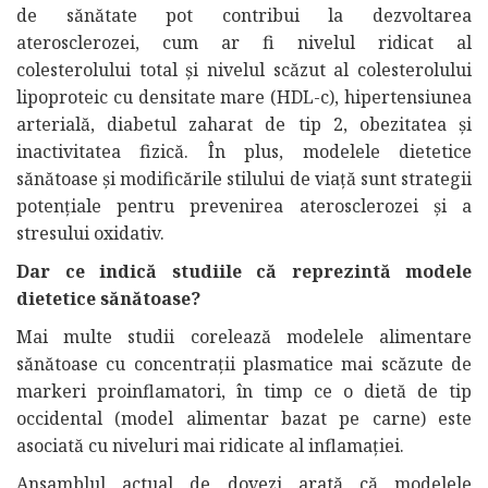
de sănătate pot contribui la dezvoltarea
aterosclerozei, cum ar fi nivelul ridicat al
colesterolului total și nivelul scăzut al colesterolului
lipoproteic cu densitate mare (HDL-c), hipertensiunea
arterială, diabetul zaharat de tip 2, obezitatea și
inactivitatea fizică. În plus, modelele dietetice
sănătoase și modificările stilului de viață sunt strategii
potențiale pentru prevenirea aterosclerozei și a
stresului oxidativ.
Dar ce indică studiile că reprezintă modele
dietetice sănătoase?
Mai multe studii corelează modelele alimentare
sănătoase cu concentrații plasmatice mai scăzute de
markeri proinflamatori, în timp ce o dietă de tip
occidental (model alimentar bazat pe carne) este
asociată cu niveluri mai ridicate al inflamației.
Ansamblul actual de dovezi arată că modelele