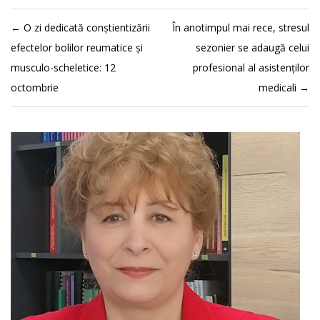
←
O zi dedicată conștientizării
În anotimpul mai rece, stresul
efectelor bolilor reumatice și
sezonier se adaugă celui
musculo-scheletice: 12
profesional al asistenților
octombrie
medicali
→