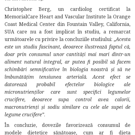
Christopher Berg, un cardiolog certificat la
MemorialCare Heart and Vascular Institute la Orange
Coast Medical Center din Fountain Valley, California,
SUA care nu a fost implicat în studiu, a remarcat
următoarele cu privire la concluziile studiului: „
Acesta
este un studiu fascinant, deoarece ilustrează faptul că,
doar prin consumul unor cantități mai mari dintr-un
aliment natural integral, ar putea fi posibil să facem
schimbări semnificative în biologia noastră și să ne
îmbunătățim tensiunea arterială. Acest efect se
datorează probabil efectelor biologice ale
micronutrienților care sunt specifici legumelor
crucifere, deoarece supa control avea calorii,
macronutrienți și sodiu similare cu cele ale supei de
legume crucifere”
.
În concluzie, dovezile favorizează consumul de
modele dietetice sănătoase, cum ar fi dieta