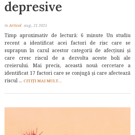
depresive
in
Articol
aug., 21 2025
Timp aproximativ de lectură: 6 minute Un studiu
recent a identificat acei factori de risc care se
suprapun în cazul acestor categorii de afecțiuni și
care cresc riscul de a dezvolta aceste boli ale
creierului. Mai precis, această nouă cercetare a
identificat 17 factori care se conjugă și care afectează
riscul ...
CITIȚI MAI MULT...