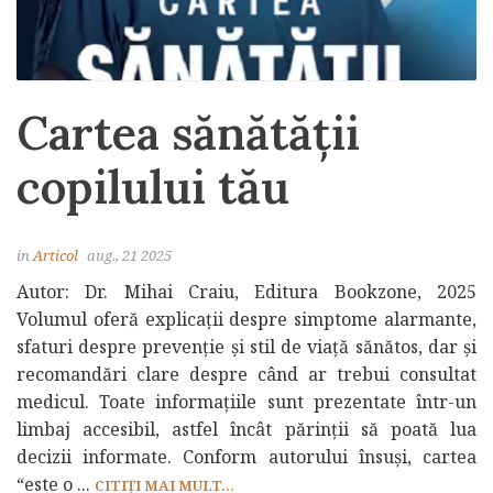
Cartea sănătății
copilului tău
in
Articol
aug., 21 2025
Autor: Dr. Mihai Craiu, Editura Bookzone, 2025
Volumul oferă explicații despre simptome alarmante,
sfaturi despre prevenție și stil de viață sănătos, dar și
recomandări clare despre când ar trebui consultat
medicul. Toate informațiile sunt prezentate într-un
limbaj accesibil, astfel încât părinții să poată lua
decizii informate. Conform autorului însuși, cartea
“este o ...
CITIȚI MAI MULT...