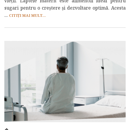
vieții. Laptele matern este alimentul ideal pentru
sugari pentru o creștere și dezvoltare optimă. Acesta
...
CITIȚI MAI MULT...