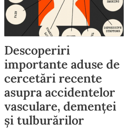
Descoperiri
importante aduse de
cercetări recente
asupra accidentelor
vasculare, demenței
și tulburărilor