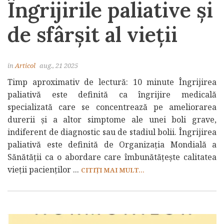
Îngrijirile paliative și
de sfârșit al vieții
in
Articol
aug., 21 2025
Timp aproximativ de lectură: 10 minute Îngrijirea
paliativă este definită ca îngrijire medicală
specializată care se concentrează pe ameliorarea
durerii și a altor simptome ale unei boli grave,
indiferent de diagnostic sau de stadiul bolii. Îngrijirea
paliativă este definită de Organizația Mondială a
Sănătății ca o abordare care îmbunătățește calitatea
vieții pacienților ...
CITIȚI MAI MULT...