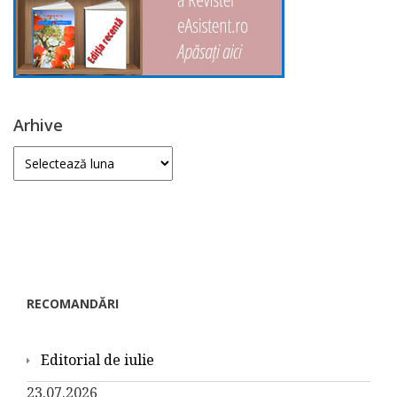
Arhive
Arhive
RECOMANDĂRI
Editorial de iulie
23.07.2026