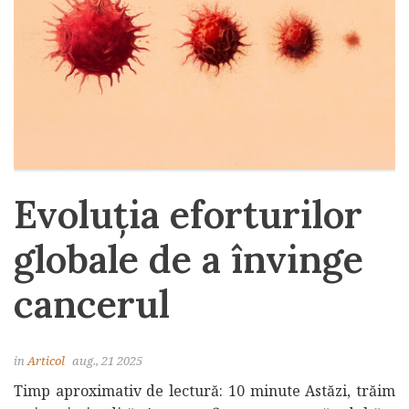
Evoluția eforturilor
globale de a învinge
cancerul
in
Articol
aug., 21 2025
Timp aproximativ de lectură: 10 minute Astăzi, trăim