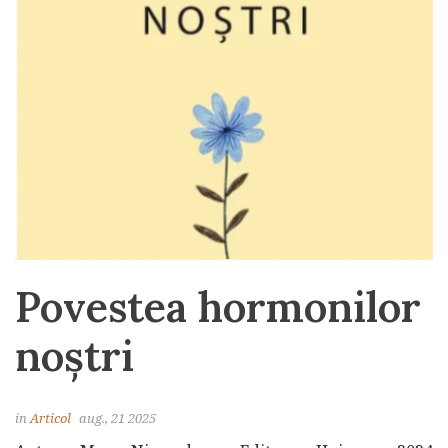
Povestea hormonilor
noștri
in
Articol
aug., 21 2025