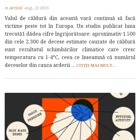
in
Articol
aug., 21 2025
Valul de căldură din această vară continuă să facă
victime peste tot în Europa. Un studiu publicat luna
trecută1 dădea cifre îngrijorătoare: aproximativ 1.500
din cele 2.300 de decese estimate cauzate de căldură
sunt rezultatul schimbărilor climatice care cresc
temperatura cu 1-4°C, ceea ce înseamnă că numărul
deceselor din cauza arderii ...
CITIȚI MAI MULT...