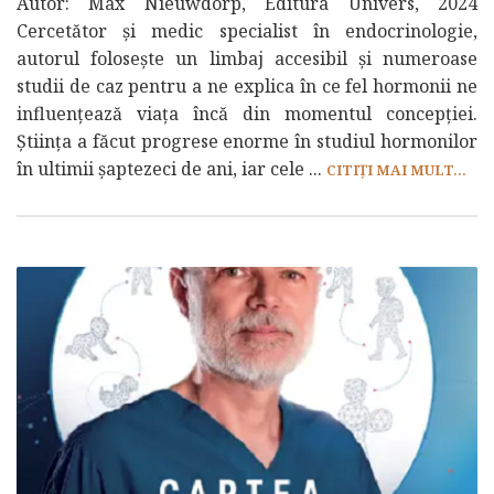
Autor: Max Nieuwdorp, Editura Univers, 2024
Cercetător și medic specialist în endocrinologie,
autorul folosește un limbaj accesibil și numeroase
studii de caz pentru a ne explica în ce fel hormonii ne
influențează viața încă din momentul concepției.
Știința a făcut progrese enorme în studiul hormonilor
în ultimii șaptezeci de ani, iar cele ...
CITIȚI MAI MULT...