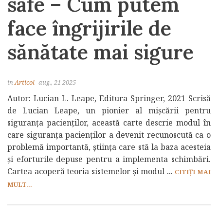
safe – Cum putem
face îngrijirile de
sănătate mai sigure
in
Articol
aug., 21 2025
Autor: Lucian L. Leape, Editura Springer, 2021 Scrisă
de Lucian Leape, un pionier al mișcării pentru
siguranța pacienților, această carte descrie modul în
care siguranța pacienților a devenit recunoscută ca o
problemă importantă, știința care stă la baza acesteia
și eforturile depuse pentru a implementa schimbări.
Cartea acoperă teoria sistemelor și modul ...
CITIȚI MAI
MULT...