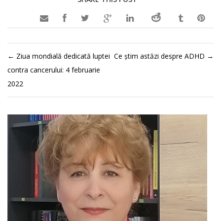

←
Ziua mondială dedicată luptei
Ce știm astăzi despre ADHD
→
contra cancerului: 4 februarie
2022