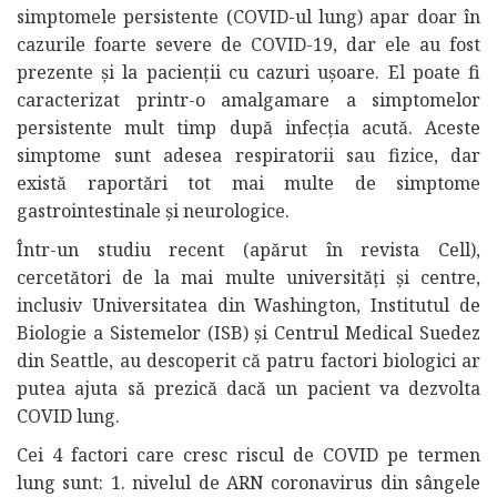
simptomele persistente (COVID-ul lung) apar doar în
cazurile foarte severe de COVID-19, dar ele au fost
prezente și la pacienții cu cazuri ușoare. El poate fi
caracterizat printr-o amalgamare a simptomelor
persistente mult timp după infecția acută. Aceste
simptome sunt adesea respiratorii sau fizice, dar
există raportări tot mai multe de simptome
gastrointestinale și neurologice.
Într-un studiu recent (apărut în revista Cell),
cercetători de la mai multe universități și centre,
inclusiv Universitatea din Washington, Institutul de
Biologie a Sistemelor (ISB) și Centrul Medical Suedez
din Seattle, au descoperit că patru factori biologici ar
putea ajuta să prezică dacă un pacient va dezvolta
COVID lung.
Cei 4 factori care cresc riscul de COVID pe termen
lung sunt: 1. nivelul de ARN coronavirus din sângele