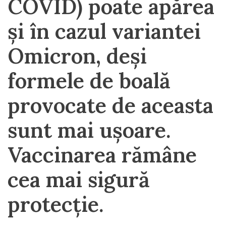
COVID) poate apărea
și în cazul variantei
Omicron, deși
formele de boală
provocate de aceasta
sunt mai ușoare.
Vaccinarea rămâne
cea mai sigură
protecție.