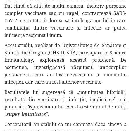
Dat fiind că atât de mulți oameni, inclusiv persoane
complet vaccinate sau cu rapel, contractează SARS-
CoV-2, cercetătorii doresc să înțeleagă modul în care
combinația dintre vaccinare și infecție ar putea
influența răspunsul imun.
Acest studiu, realizat de Universitatea de Sănătate și
Știință din Oregon (OHSU), SUA, care apare în Science
Immunology, explorează această problemă. De
asemenea, investighează răspunsul anticorpilor
persoanelor care au fost nevaccinate în momentul
infecției, dar care au fost ulterior vaccinate.
Rezultatele lui sugerează că „imunitatea hibridă”,
rezultată din vaccinare și infecție, implică cel mai
puternic răspuns imunitar. Acesta este numit de mulți
„
super imunitate
”.
Cercetătorii au stabilit că nu contează dacă cineva a