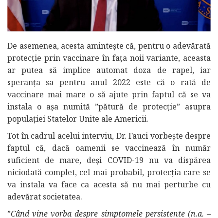
De asemenea, acesta amintește că, pentru o adevărată
protecție prin vaccinare în fața noii variante, aceasta
ar putea să implice automat doza de rapel, iar
speranța sa pentru anul 2022 este că o rată de
vaccinare mai mare o să ajute prin faptul că se va
instala o așa numită ”pătură de protecție” asupra
populației Statelor Unite ale Americii.
Tot în cadrul acelui interviu, Dr. Fauci vorbește despre
faptul că, dacă oamenii se vaccinează în număr
suficient de mare, deși COVID-19 nu va dispărea
niciodată complet, cel mai probabil, protecția care se
va instala va face ca acesta să nu mai perturbe cu
adevărat societatea.
”
Când vine vorba despre simptomele persistente (n.a. –