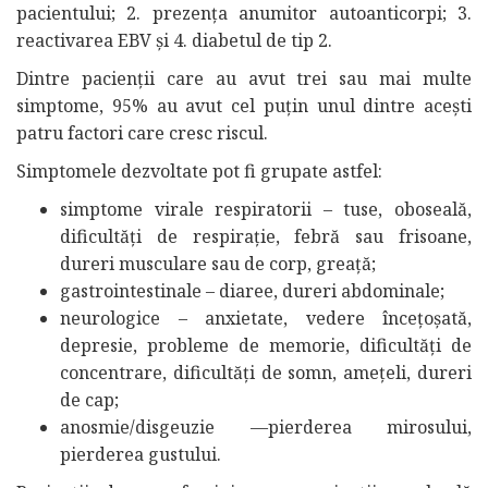
pacientului; 2. prezența anumitor autoanticorpi; 3.
reactivarea EBV și 4. diabetul de tip 2.
Dintre pacienții care au avut trei sau mai multe
simptome, 95% au avut cel puțin unul dintre acești
patru factori care cresc riscul.
Simptomele dezvoltate pot fi grupate astfel:
simptome virale respiratorii – tuse, oboseală,
dificultăți de respirație, febră sau frisoane,
dureri musculare sau de corp, greață;
gastrointestinale – diaree, dureri abdominale;
neurologice – anxietate, vedere încețoșată,
depresie, probleme de memorie, dificultăți de
concentrare, dificultăți de somn, amețeli, dureri
de cap;
anosmie/disgeuzie —pierderea mirosului,
pierderea gustului.