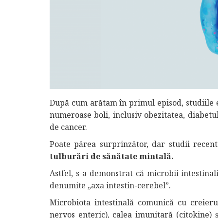
După cum arătam în primul episod, studiile e
numeroase boli, inclusiv obezitatea, diabetul 
de cancer.
Poate părea surprinzător, dar studii recent
tulburări de sănătate mintală.
Astfel, s-a demonstrat că microbii intestinali
denumite „axa intestin-cerebel”.
Microbiota intestinală comunică cu creieru
nervos enteric), calea imunitară (citokine) 