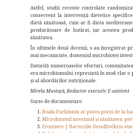
Astfel, studii recente controlate randomiz
consecvent la intervenții dietetice specific
dietă sănătoasă, cum ar fi dieta mediterane
producătoare de butirat, iar acestea prod
sănătatea.
În ultimele două decenii, s-au înregistrat pr
mai mecaniciste, domeniul microbiotei intesti
Datorită numeroaselor eforturi, comunitatea 
era microbiomului reprezintă în mod clar o 
și al abordărilor nutriționale.
Mirela Mustață, Redactor executiv E-asistent
Surse de documentare:
Boala Parkinson ar putea porni de la ba
Microbiomul intestinal și sănătatea: pe
Frontiere | Bacteriile Desulfovibrio sun