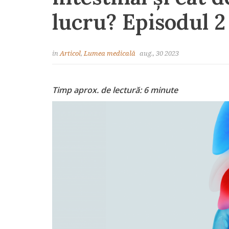
lucru? Episodul 2
in
Articol
,
Lumea medicală
aug., 30 2023
Timp aprox. de lectură: 6 minute