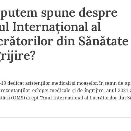
 putem spune despre
l Internațional al
rătorilor din Sănătate 
rijire?
 dedicat asistenților medicali și moașelor, în semn de ap
prezentanților echipei medicale și de îngrijire, anul 2021 
ății (OMS) drept ”Anul Internațional al Lucrătorilor din S