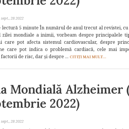
ptembrie 2022)
sept., 28 2022
lectură 5 minute În numărul de anul trecut al revistei, cu
al zilei mondiale a inimii, vorbeam despre principalele ti
ni care pot afecta sistemul cardiovascular, despre princ
e care pot indica o problemă cardiacă, cele mai imp
 factorii de risc, dar și despre ...
CITIȚI MAI MULT...
ua Mondială Alzheimer 
ptembrie 2022)
sept., 28 2022