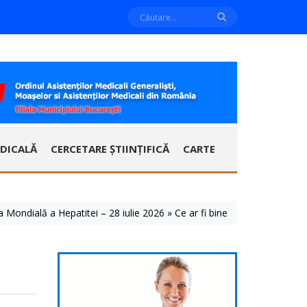
DICALĂ
CERCETARE ȘTIINȚIFICĂ
CARTE
ă a Hepatitei – 28 iulie 2026 » Ce ar fi bine să știm despre aceste bol