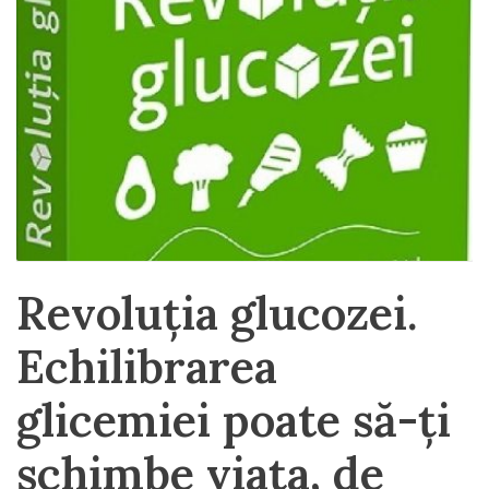
Revoluția glucozei.
Echilibrarea
glicemiei poate să-ți
schimbe viața, de