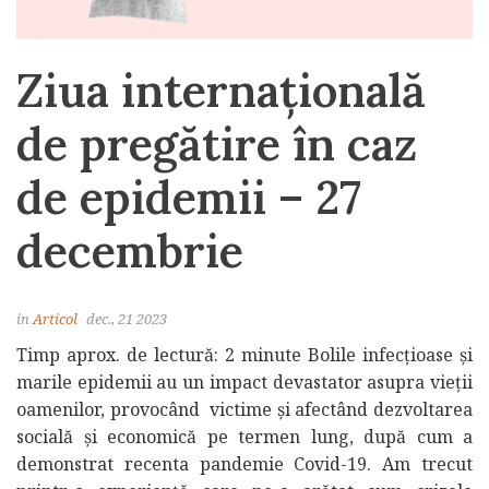
Ziua internațională
de pregătire în caz
de epidemii – 27
decembrie
in
Articol
dec., 21 2023
Timp aprox. de lectură: 2 minute Bolile infecțioase și
marile epidemii au un impact devastator asupra vieții
oamenilor, provocând victime și afectând dezvoltarea
socială și economică pe termen lung, după cum a
demonstrat recenta pandemie Covid-19. Am trecut