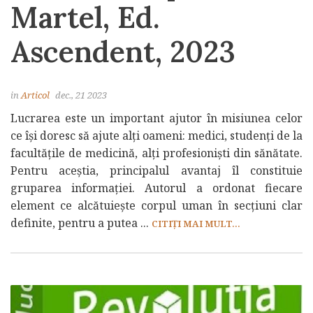
Martel, Ed.
Ascendent, 2023
in
Articol
dec., 21 2023
Lucrarea este un important ajutor în misiunea celor
ce își doresc să ajute alți oameni: medici, studenți de la
facultățile de medicină, alți profesioniști din sănătate.
Pentru aceștia, principalul avantaj îl constituie
gruparea informației. Autorul a ordonat fiecare
element ce alcătuiește corpul uman în secțiuni clar
definite, pentru a putea ...
CITIȚI MAI MULT...