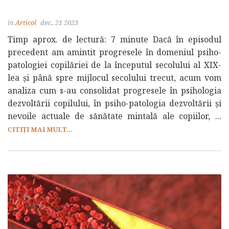
in
Articol
dec., 21 2023
Timp aprox. de lectură: 7 minute Dacă în episodul
precedent am amintit progresele în domeniul psiho-
patologiei copilăriei de la începutul secolului al XIX-
lea și până spre mijlocul secolului trecut, acum vom
analiza cum s-au consolidat progresele în psihologia
dezvoltării copilului, în psiho-patologia dezvoltării și
nevoile actuale de sănătate mintală ale copiilor, ...
CITIȚI MAI MULT...