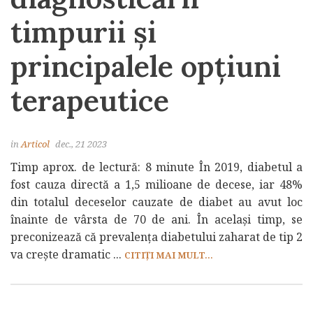
timpurii și
principalele opțiuni
terapeutice
in
Articol
dec., 21 2023
Timp aprox. de lectură: 8 minute În 2019, diabetul a
fost cauza directă a 1,5 milioane de decese, iar 48%
din totalul deceselor cauzate de diabet au avut loc
înainte de vârsta de 70 de ani. În același timp, se
preconizează că prevalența diabetului zaharat de tip 2
va crește dramatic ...
CITIȚI MAI MULT...