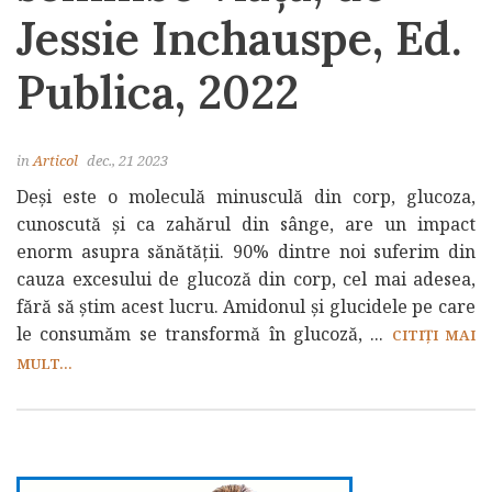
Jessie Inchauspe, Ed.
Publica, 2022
in
Articol
dec., 21 2023
Deși este o moleculă minusculă din corp, glucoza,
cunoscută și ca zahărul din sânge, are un impact
enorm asupra sănătății. 90% dintre noi suferim din
cauza excesului de glucoză din corp, cel mai adesea,
fără să știm acest lucru. Amidonul și glucidele pe care
le consumăm se transformă în glucoză, ...
CITIȚI MAI
MULT...