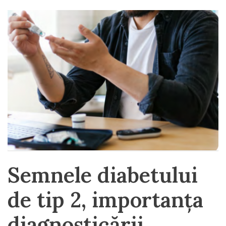
Semnele diabetului
de tip 2, importanța
diagnosticării