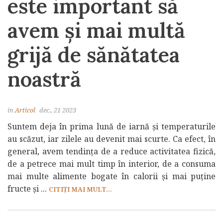
este important să
avem și mai multă
grijă de sănătatea
noastră
in
Articol
dec., 21 2023
Suntem deja în prima lună de iarnă și temperaturile
au scăzut, iar zilele au devenit mai scurte. Ca efect, în
general, avem tendința de a reduce activitatea fizică,
de a petrece mai mult timp în interior, de a consuma
mai multe alimente bogate în calorii și mai puține
fructe și ...
CITIȚI MAI MULT...