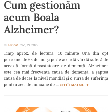
Cum gestionăm
acum Boala
Alzheimer?
in
Articol
dec., 21 2023
Timp aprox. de lectură: 10 minute Una din opt
persoane de 65 de ani și peste această vârstă suferă de
această formă devastatoare de demență. Alzheimer
este cea mai frecventă cauză de demență, a șaptea
cauză de deces la nivel mondial și o sursă de suferință
pentru zeci de milioane de ...
CITIȚI MAI MULT...