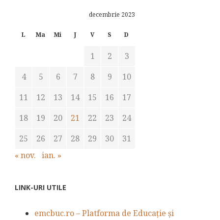
decembrie 2023
L
Ma
Mi
J
V
S
D
1
2
3
4
5
6
7
8
9
10
11
12
13
14
15
16
17
18
19
20
21
22
23
24
25
26
27
28
29
30
31
« nov.
ian. »
LINK-URI UTILE
emcbuc.ro – Platforma de Educație și