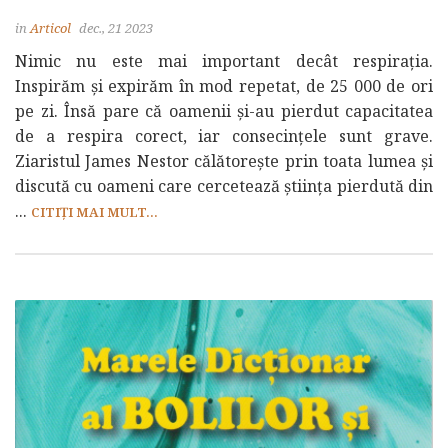
in
Articol
dec., 21 2023
Nimic nu este mai important decât respirația.
Inspirăm și expirăm în mod repetat, de 25 000 de ori
pe zi. Însă pare că oamenii și-au pierdut capacitatea
de a respira corect, iar consecințele sunt grave.
Ziaristul James Nestor călătorește prin toata lumea și
discută cu oameni care cercetează știința pierdută din
...
CITIȚI MAI MULT...