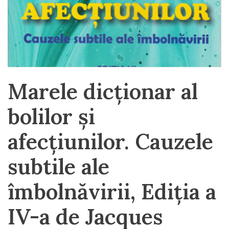
Marele dicționar al
bolilor și
afecțiunilor. Cauzele
subtile ale
îmbolnăvirii, Ediția a
IV-a de Jacques