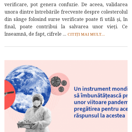
verificare, pot genera confuzie. De aceea, validarea
unora dintre întrebările frecvente despre colesterolul
din sânge folosind surse verificate poate fi utilă și, în
final, poate contribui la salvarea unor vieți. Ce
înseamnă, de fapt, cifrele ...
CITIȚI MAI MULT...