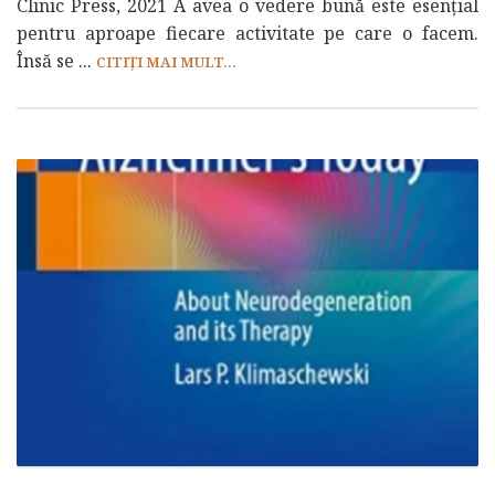
Clinic Press, 2021 A avea o vedere bună este esențial
pentru aproape fiecare activitate pe care o facem.
Însă se ...
CITIȚI MAI MULT...