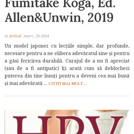
Fumitake Koga, Ed.
Allen&Unwin, 2019
in
Articol
mart., 26 2024
Un model japonez cu lecțiile simple, dar profunde,
necesare pentru a ne elibera adevăratul sine și pentru
a găsi fericirea durabilă. Curajul de a nu fi apreciat
(sau de a fi antipatic) îți arată cum să deblochezi
puterea din tine însuți pentru a deveni cea mai bună
și mai adevărată ...
CITIȚI MAI MULT...