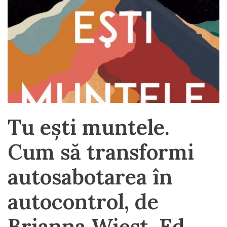
Tu ești muntele.
Cum să transformi
autosabotarea în
autocontrol, de
Brianna Wiest, Ed.