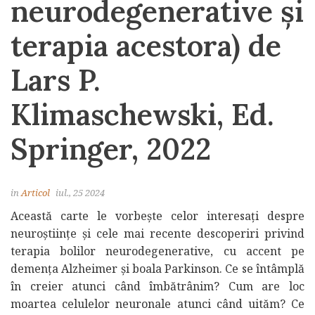
neurodegenerative și
terapia acestora) de
Lars P.
Klimaschewski, Ed.
Springer, 2022
in
Articol
iul., 25 2024
Această carte le vorbește celor interesați despre
neuroștiințe și cele mai recente descoperiri privind
terapia bolilor neurodegenerative, cu accent pe
demența Alzheimer și boala Parkinson. Ce se întâmplă
în creier atunci când îmbătrânim? Cum are loc
moartea celulelor neuronale atunci când uităm? Ce