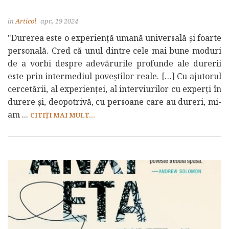
in
Articol
apr., 19 2024
"Durerea este o experiență umană universală și foarte
personală. Cred că unul dintre cele mai bune moduri
de a vorbi despre adevărurile profunde ale durerii
este prin intermediul poveștilor reale. […] Cu ajutorul
cercetării, al experienței, al interviurilor cu experți în
durere și, deopotrivă, cu persoane care au dureri, mi-
am ...
CITIȚI MAI MULT...