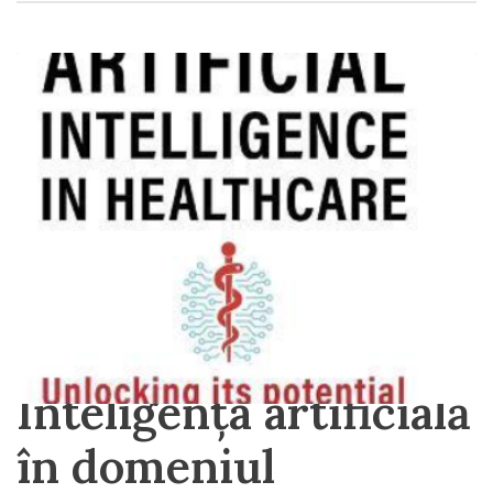
Inteligența artificială
în domeniul