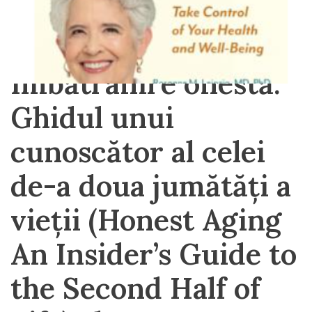
Îmbătrânire onestă.
Ghidul unui
cunoscător al celei
de-a doua jumătăți a
vieții (Honest Aging
An Insider’s Guide to
the Second Half of