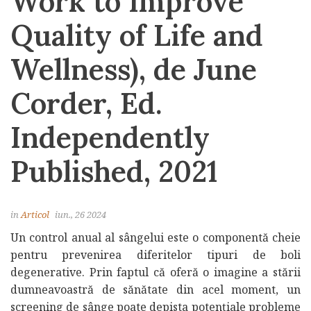
Work to Improve
Quality of Life and
Wellness), de June
Corder, Ed.
Independently
Published, 2021
in
Articol
iun., 26 2024
Un control anual al sângelui este o componentă cheie
pentru prevenirea diferitelor tipuri de boli
degenerative. Prin faptul că oferă o imagine a stării
dumneavoastră de sănătate din acel moment, un
screening de sânge poate depista potențiale probleme