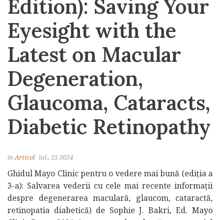
Edition): Saving Your
Eyesight with the
Latest on Macular
Degeneration,
Glaucoma, Cataracts,
Diabetic Retinopathy
in
Articol
iul., 25 2024
Ghidul Mayo Clinic pentru o vedere mai bună (ediția a
3-a): Salvarea vederii cu cele mai recente informații
despre degenerarea maculară, glaucom, cataractă,
retinopatia diabetică) de Sophie J. Bakri, Ed. Mayo