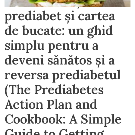
Planul de acțiune în
prediabet și cartea
de bucate: un ghid
simplu pentru a
deveni sănătos și a
reversa prediabetul
(The Prediabetes
Action Plan and
Cookbook: A Simple
Guide to Getting