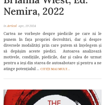
Nemira, 2022
in
Articol
apr., 19 2024
Cartea ne vorbește despre piedicile pe care ni le
punem în fața propriei dezvoltări, dar și despre
diversele modalități prin care putem să înțelegem și
să depășim aceste piedici. Autoarea analizează
motivele, condițiile, piedicile, dar și calea de urmat
pentru a ieși din starea de autosabotare și pentru a ne
atinge potențialul ...
CITIȚI MAI MULT...