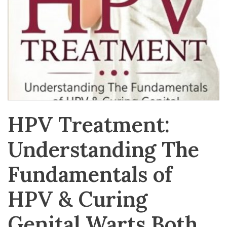
HPV Treatment:
Understanding The
Fundamentals of
HPV & Curing
Genital Warts Both