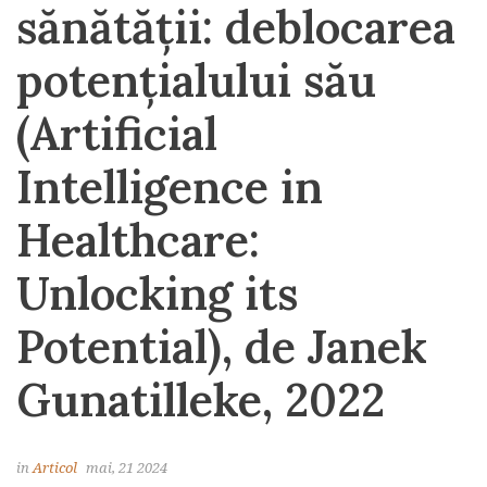
sănătății: deblocarea
potențialului său
(Artificial
Intelligence in
Healthcare:
Unlocking its
Potential), de Janek
Gunatilleke, 2022
in
Articol
mai, 21 2024