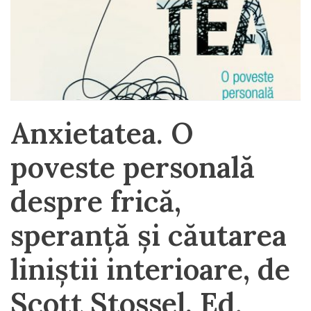
Anxietatea. O
poveste personală
despre frică,
speranță și căutarea
liniștii interioare, de
Scott Stossel, Ed.