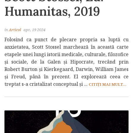
Humanitas, 2019
in
Articol
apr., 19 2024
Folosind ca punct de plecare propria sa luptă cu
anxietatea, Scott Stossel marchează în această carte
etapele unei lungi istorii medicale, culturale, filozofice
și sociale, de la Galen și Hipocrate, trecând prin
Robert Burton și Kierkegaard, Darwin, William James
și Freud, până în prezent. El explorează ceea ce
treptat s-a cristalizat conceptual și ...
CITIȚI MAI MULT...