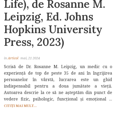
Life), de Rosanne M.
Leipzig, Ed. Johns
Hopkins University
Press, 2023)
in
Articol
mai, 21 2024
Scrisă de Dr. Rosanne M. Leipzig, un medic cu o
experiență de top de peste 35 de ani în îngrijirea
persoanelor în vârstă, lucrarea este un ghid
indispensabil pentru a doua jumătate a vieții.
Autoarea descrie la ce să ne așteptăm din punct de
vedere fizic, psihologic, funcțional și emoțional ...
CITIȚI MAI MULT...